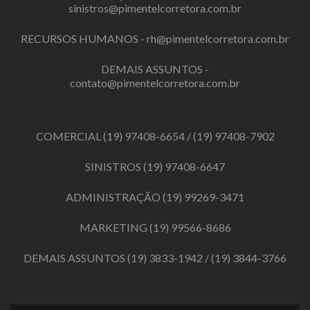
sinistros@pimentelcorretora.com.br
RECURSOS HUMANOS -
rh@pimentelcorretora.com.br
DEMAIS ASSUNTOS -
contato@pimentelcorretora.com.br
COMERCIAL
(19) 97408-6654
/
(19) 97408-7902
SINISTROS
(19) 97408-6647
ADMINISTRAÇÃO
(19) 99269-3471
MARKETING
(19) 99566-8686
DEMAIS ASSUNTOS
(19) 3833-1942
/
(19) 3844-3766