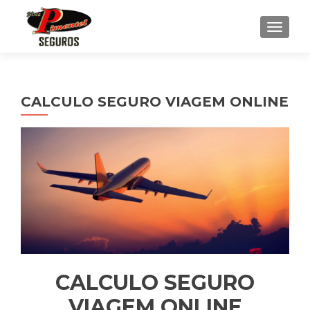
ALTE
CALCULO SEGURO VIAGEM ONLINE
CALCULO SEGURO
VIAGEM ONLINE