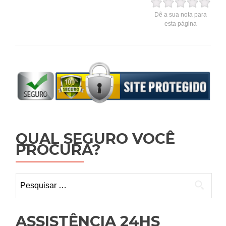
Dê a sua nota para
esta página
QUAL SEGURO VOCÊ
PROCURA?
Pesquisar
por:
ASSISTÊNCIA 24HS