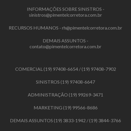
INFORMAÇÕES SOBRE SINISTROS -
sinistros@pimentelcorretora.com.br
RECURSOS HUMANOS -
rh@pimentelcorretora.com.br
DEMAIS ASSUNTOS -
contato@pimentelcorretora.com.br
COMERCIAL
(19) 97408-6654
/
(19) 97408-7902
SINISTROS
(19) 97408-6647
ADMINISTRAÇÃO
(19) 99269-3471
MARKETING
(19) 99566-8686
DEMAIS ASSUNTOS
(19) 3833-1942
/
(19) 3844-3766