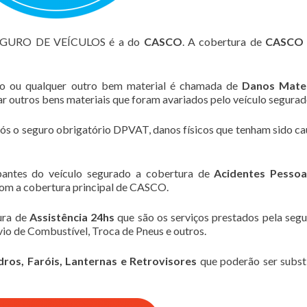
SEGURO DE VEÍCULOS é a do
CASCO
. A cobertura de
CASCO
lo ou qualquer outro bem material é chamada de
Danos Mater
zar outros bens materiais que foram avariados pelo veículo segurad
pós o seguro obrigatório DPVAT, danos físicos que tenham sido c
pantes do veículo segurado a cobertura de
Acidentes Pessoa
om a cobertura principal de CASCO.
ura de
Assistência 24hs
que são os serviços prestados pela seg
io de Combustível, Troca de Pneus e outros.
dros, Faróis, Lanternas e Retrovisores
que poderão ser subst