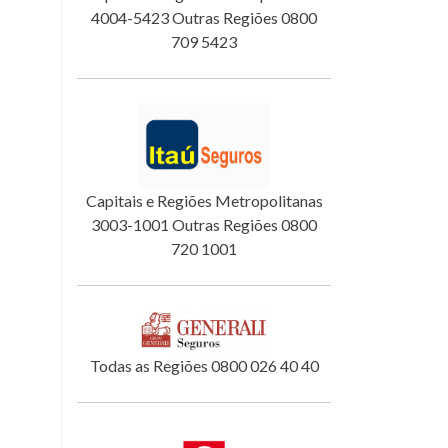
4004-5423 Outras Regiões 0800
709 5423
Capitais e Regiões Metropolitanas
3003-1001 Outras Regiões 0800
720 1001
Todas as Regiões 0800 026 40 40