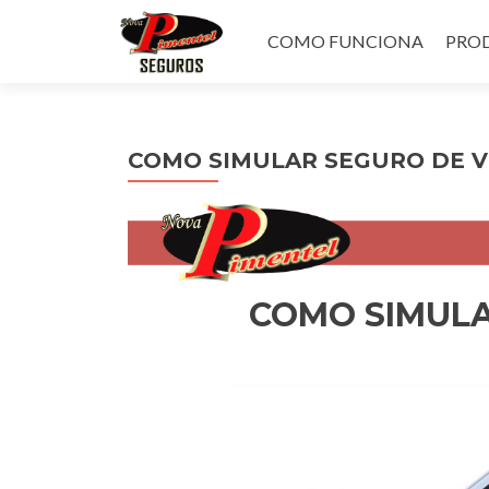
Pular
para
COMO FUNCIONA
PROD
o
conteúdo
COMO SIMULAR SEGURO DE V
COMO SIMULA