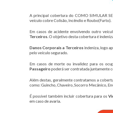
A principal cobertura do COMO SIMULAR 
veículo cobre Colisão, Incêndio e Roubo(Furto).
Em casos de acidente envolvendo outro veícu
Terceiros
. O objetivo desta cobertura é indeni
Danos Corporais a Terceiros
indeniza, logo a
pelo veículo segurado.
Em casos de morte ou invalidez para os ocu
Passageiro
poderá ser contratada juntamente c
Além destas, geralmente contratamos a cobert
como: Guincho, Chaveiro, Socorro Mecânico, Env
É possível também incluir cobertura para os
Vi
em caso de avaria.