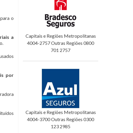
para o
Capitais e Regiões Metropolitanas
iais a
o.
4004-2757 Outras Regiões 0800
701 2757
ausados
is por
uradora
Capitais e Regiões Metropolitanas
ituídos
4004-3700 Outras Regiões 0300
123 2985