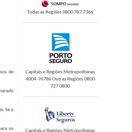
Todas as Regiões 0800 787 7366
sos de
Capitais e Regiões Metropolitanas
4004-76786 Outras Regiões 0800
727 0800
eparado
o. Se o
para os
Capitais e Regiões Metropolitanas