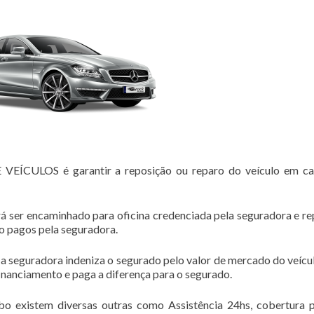
CULOS é garantir a reposição ou reparo do veículo em ca
á ser encaminhado para oficina credenciada pela seguradora e r
ão pagos pela seguradora.
 a seguradora indeniza o segurado pelo valor de mercado do veícul
financiamento e paga a diferença para o segurado.
bo existem diversas outras como Assistência 24hs, cobertura 