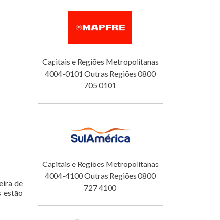
Capitais e Regiões Metropolitanas
4004-0101 Outras Regiões 0800
705 0101
Capitais e Regiões Metropolitanas
4004-4100 Outras Regiões 0800
eira de
727 4100
s estão