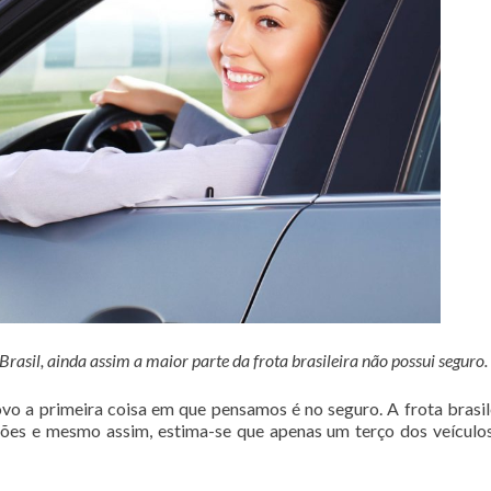
asil, ainda assim a maior parte da frota brasileira não possui seguro.
o a primeira coisa em que pensamos é no seguro. A frota brasil
hões e mesmo assim, estima-se que apenas um terço dos veículo