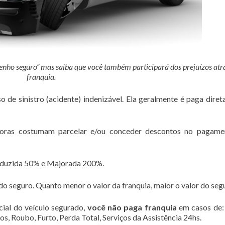
enho seguro” mas saiba que você também participará dos prejuízos atr
franquia.
o de sinistro (acidente) indenizável. Ela geralmente é paga dire
adoras costumam parcelar e/ou conceder descontos no pagame
eduzida 50% e Majorada 200%.
do seguro. Quanto menor o valor da franquia, maior o valor do seg
cial do veículo segurado,
você não paga franquia
em casos de:
os, Roubo, Furto, Perda Total, Serviços da Assistência 24hs.