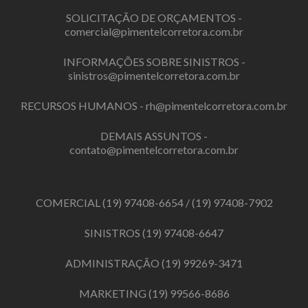
SOLICITAÇÃO DE ORÇAMENTOS -
comercial@pimentelcorretora.com.br
INFORMAÇÕES SOBRE SINISTROS -
sinistros@pimentelcorretora.com.br
RECURSOS HUMANOS -
rh@pimentelcorretora.com.br
DEMAIS ASSUNTOS -
contato@pimentelcorretora.com.br
COMERCIAL
(19) 97408-6654
/
(19) 97408-7902
SINISTROS
(19) 97408-6647
ADMINISTRAÇÃO
(19) 99269-3471
MARKETING
(19) 99566-8686