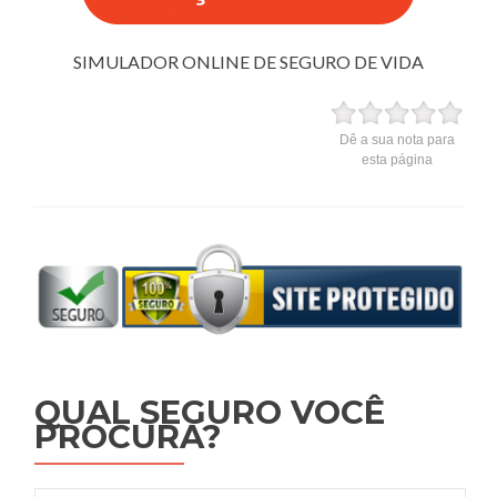
SIMULADOR ONLINE DE SEGURO DE VIDA
Dê a sua nota para
esta página
QUAL SEGURO VOCÊ
PROCURA?