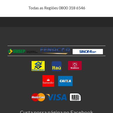
Todas as Regiões 0800 318 6546
Curta nossa página no Facebook