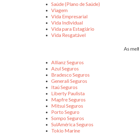
Saúde (Plano de Saúde)
Viagem
Vida Empresarial
Vida Individual
Vida para Estagiário
Vida Resgatável
As mel
Allianz Seguros
Azul Seguros
Bradesco Seguros
Generali Seguros
Itaú Seguros
Liberty Paulista
Mapfre Seguros
Mitsui Seguros
Porto Seguro
Sompo Seguros
SulAmérica Seguros
Tokio Marine