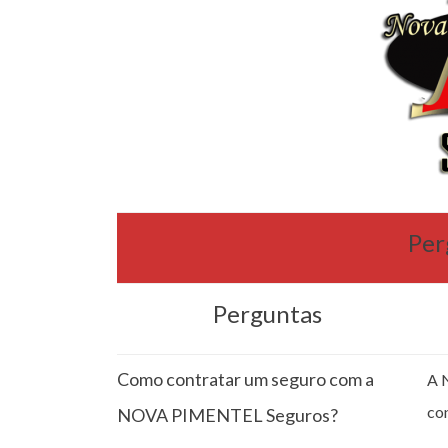
Per
Perguntas
Como contratar um seguro com a
A 
co
NOVA PIMENTEL Seguros?