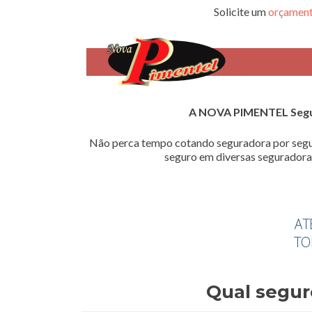
Solicite um
orçament
A NOVA PIMENTEL Seg
Não perca tempo cotando seguradora por segu
seguro em diversas seguradoras
Qual segur