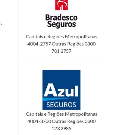
.
Capitais e Regiões Metropolitanas
4004-2757 Outras Regiões 0800
701 2757
Capitais e Regiões Metropolitanas
4004-3700 Outras Regiões 0300
123 2985