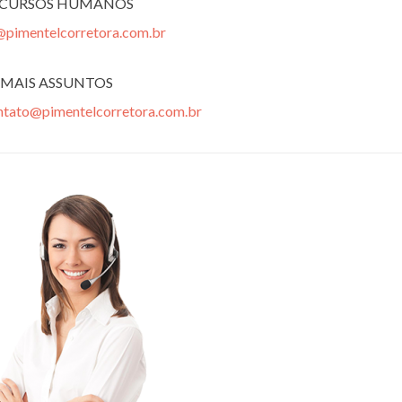
ECURSOS HUMANOS
@pimentelcorretora.com.br
MAIS ASSUNTOS
ntato@pimentelcorretora.com.br