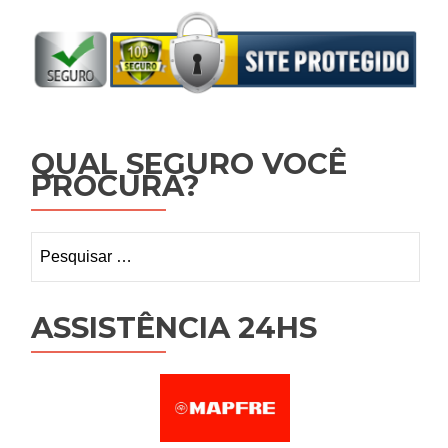
QUAL SEGURO VOCÊ
PROCURA?
Pesquisar
por:
ASSISTÊNCIA 24HS