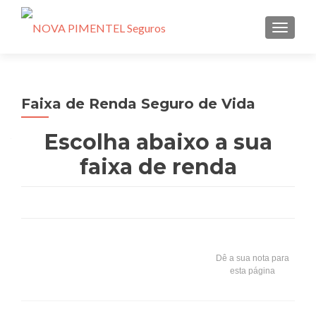
ALTE
Faixa de Renda Seguro de Vida
Escolha abaixo a sua
faixa de renda
Dê a sua nota para
esta página