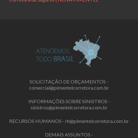
SOLICITAÇÃO DE ORÇAMENTOS -
comercial@pimentelcorretora.com.br
INFORMAÇÕES SOBRE SINISTROS -
sinistros@pimentelcorretora.com.br
RECURSOS HUMANOS -
rh@pimentelcorretora.com.br
DEMAIS ASSUNTOS -