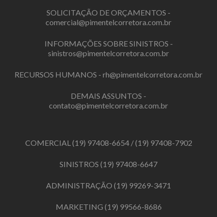
SOLICITAÇÃO DE ORÇAMENTOS -
comercial@pimentelcorretora.com.br
INFORMAÇÕES SOBRE SINISTROS -
sinistros@pimentelcorretora.com.br
RECURSOS HUMANOS -
rh@pimentelcorretora.com.br
DEMAIS ASSUNTOS -
contato@pimentelcorretora.com.br
COMERCIAL
(19) 97408-6654
/
(19) 97408-7902
SINISTROS
(19) 97408-6647
ADMINISTRAÇÃO
(19) 99269-3471
MARKETING
(19) 99566-8686