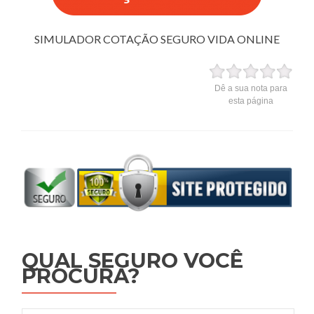
SIMULADOR COTAÇÃO SEGURO VIDA ONLINE
Dê a sua nota para
esta página
QUAL SEGURO VOCÊ
PROCURA?