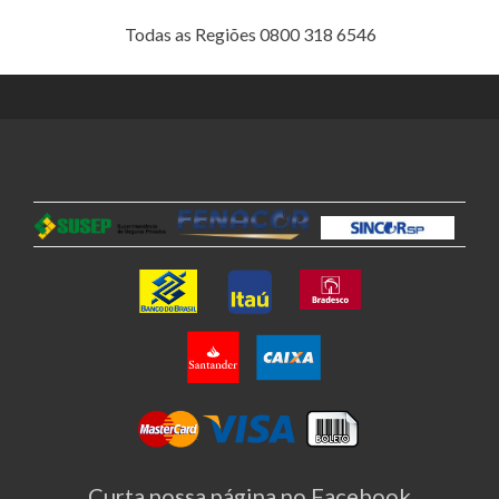
Todas as Regiões 0800 318 6546
Curta nossa página no Facebook