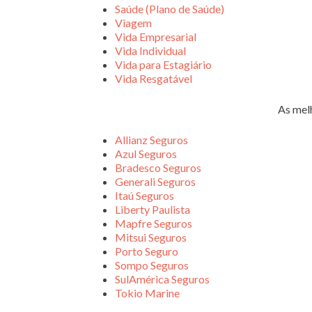
Saúde (Plano de Saúde)
Viagem
Vida Empresarial
Vida Individual
Vida para Estagiário
Vida Resgatável
As mel
Allianz Seguros
Azul Seguros
Bradesco Seguros
Generali Seguros
Itaú Seguros
Liberty Paulista
Mapfre Seguros
Mitsui Seguros
Porto Seguro
Sompo Seguros
SulAmérica Seguros
Tokio Marine