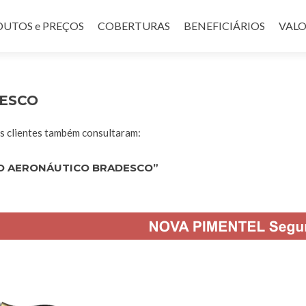
UTOS e PREÇOS
COBERTURAS
BENEFICIÁRIOS
VALO
ESCO
 clientes também consultaram:
O AERONÁUTICO BRADESCO”