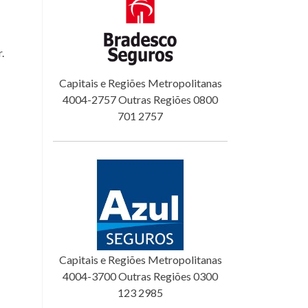
.
Capitais e Regiões Metropolitanas
4004-2757 Outras Regiões 0800
701 2757
Capitais e Regiões Metropolitanas
4004-3700 Outras Regiões 0300
123 2985