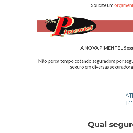
Solicite um
orçament
A NOVA PIMENTEL Seg
Não perca tempo cotando seguradora por segu
seguro em diversas seguradoras
Qual segur