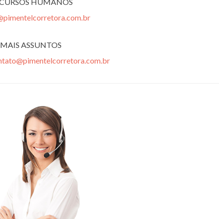
ECURSOS HUMANOS
@pimentelcorretora.com.br
MAIS ASSUNTOS
ntato@pimentelcorretora.com.br