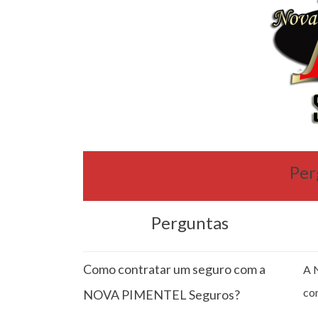
Per
Perguntas
Como contratar um seguro com a
A 
co
NOVA PIMENTEL Seguros?