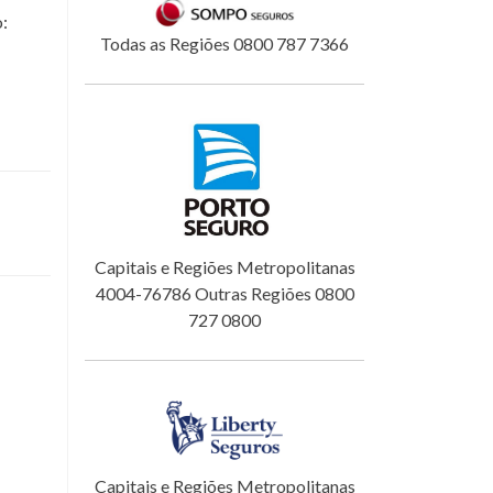
o:
Todas as Regiões 0800 787 7366
Capitais e Regiões Metropolitanas
4004-76786 Outras Regiões 0800
727 0800
Capitais e Regiões Metropolitanas