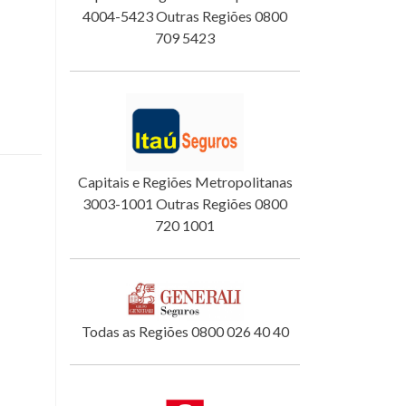
4004-5423 Outras Regiões 0800
709 5423
Capitais e Regiões Metropolitanas
3003-1001 Outras Regiões 0800
720 1001
Todas as Regiões 0800 026 40 40