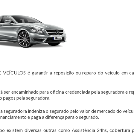
CULOS é garantir a reposição ou reparo do veículo em ca
á ser encaminhado para oficina credenciada pela seguradora e r
ão pagos pela seguradora.
 a seguradora indeniza o segurado pelo valor de mercado do veícul
financiamento e paga a diferença para o segurado.
bo existem diversas outras como Assistência 24hs, cobertura 