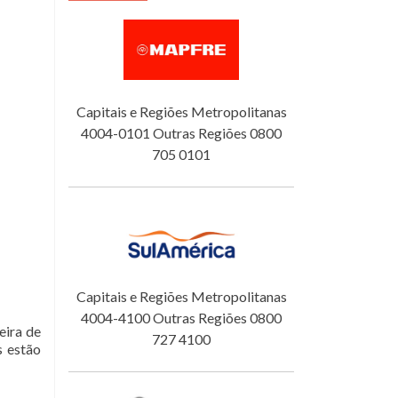
Capitais e Regiões Metropolitanas
4004-0101 Outras Regiões 0800
705 0101
Capitais e Regiões Metropolitanas
4004-4100 Outras Regiões 0800
eira de
727 4100
s estão