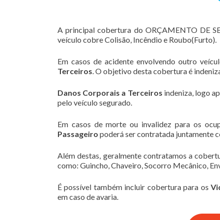
A principal cobertura do ORÇAMENTO DE 
veículo cobre Colisão, Incêndio e Roubo(Furto).
Em casos de acidente envolvendo outro veícu
Terceiros
. O objetivo desta cobertura é indeni
Danos Corporais a Terceiros
indeniza, logo a
pelo veículo segurado.
Em casos de morte ou invalidez para os ocu
Passageiro
poderá ser contratada juntamente c
Além destas, geralmente contratamos a cobert
como: Guincho, Chaveiro, Socorro Mecânico, Env
É possível também incluir cobertura para os
Vi
em caso de avaria.