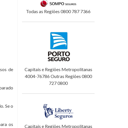
Todas as Regiões 0800 787 7366
sos de
Capitais e Regiões Metropolitanas
4004-76786 Outras Regiões 0800
727 0800
eparado
o. Se o
para os
Capitais e Regiões Metropolitanas