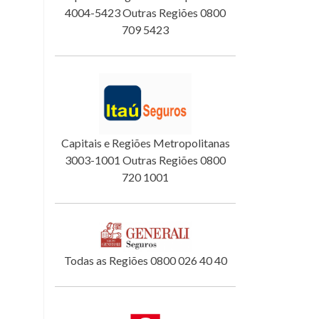
4004-5423 Outras Regiões 0800
709 5423
Capitais e Regiões Metropolitanas
3003-1001 Outras Regiões 0800
720 1001
Todas as Regiões 0800 026 40 40