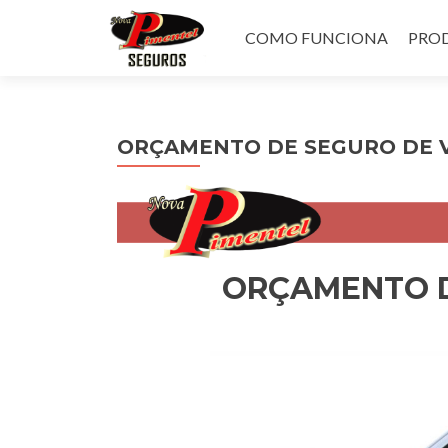
Pular
para
COMO FUNCIONA
PROD
o
conteúdo
ORÇAMENTO DE SEGURO DE 
ORÇAMENTO D