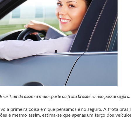
asil, ainda assim a maior parte da frota brasileira não possui seguro.
o a primeira coisa em que pensamos é no seguro. A frota brasil
hões e mesmo assim, estima-se que apenas um terço dos veículo