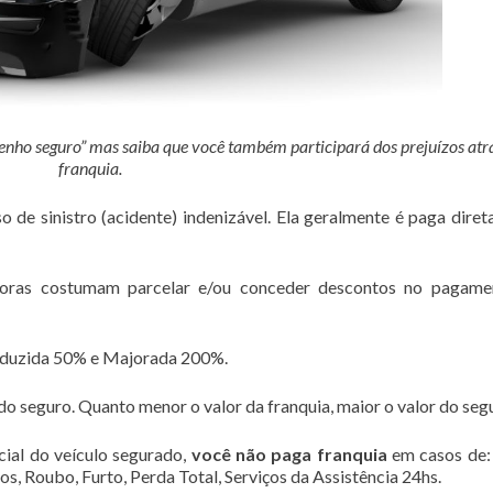
enho seguro” mas saiba que você também participará dos prejuízos atr
franquia.
o de sinistro (acidente) indenizável. Ela geralmente é paga dire
adoras costumam parcelar e/ou conceder descontos no pagame
eduzida 50% e Majorada 200%.
do seguro. Quanto menor o valor da franquia, maior o valor do seg
cial do veículo segurado,
você não paga franquia
em casos de:
os, Roubo, Furto, Perda Total, Serviços da Assistência 24hs.