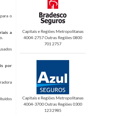
para o
Capitais e Regiões Metropolitanas
iais a
o.
4004-2757 Outras Regiões 0800
701 2757
ausados
is por
uradora
Capitais e Regiões Metropolitanas
ituídos
4004-3700 Outras Regiões 0300
123 2985