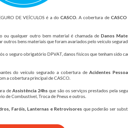
SEGURO DE VEÍCULOS é a do
CASCO
. A cobertura de
CASCO
lo ou qualquer outro bem material é chamada de
Danos Mater
zar outros bens materiais que foram avariados pelo veículo segurad
pós o seguro obrigatório DPVAT, danos físicos que tenham sido c
pantes do veículo segurado a cobertura de
Acidentes Pessoa
om a cobertura principal de CASCO.
ura de
Assistência 24hs
que são os serviços prestados pela seg
io de Combustível, Troca de Pneus e outros.
dros, Faróis, Lanternas e Retrovisores
que poderão ser subst