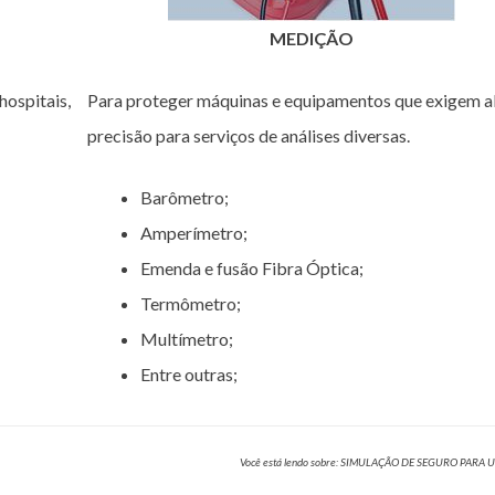
MEDIÇÃO
hospitais,
Para proteger máquinas e equipamentos que exigem a
precisão para serviços de análises diversas.
Barômetro;
Amperímetro;
Emenda e fusão Fibra Óptica;
Termômetro;
Multímetro;
Entre outras;
Você está lendo sobre: SIMULAÇÃO DE SEGURO PARA