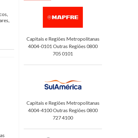
cos,
ares,
Capitais e Regiões Metropolitanas
4004-0101 Outras Regiões 0800
705 0101
Capitais e Regiões Metropolitanas
4004-4100 Outras Regiões 0800
727 4100
sas