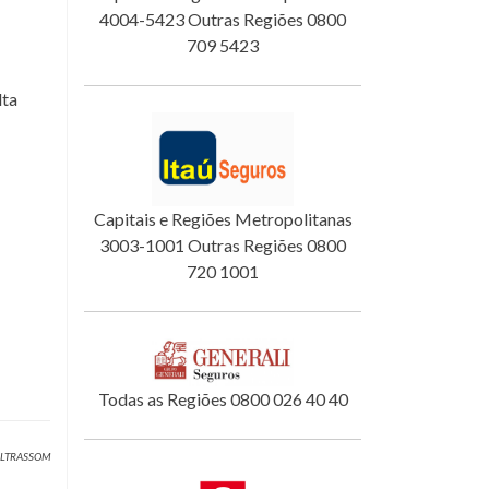
4004-5423 Outras Regiões 0800
709 5423
lta
Capitais e Regiões Metropolitanas
3003-1001 Outras Regiões 0800
720 1001
Todas as Regiões 0800 026 40 40
 ULTRASSOM