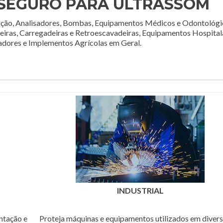
 SEGURO PARA ULTRASSOM
ção, Analisadores, Bombas, Equipamentos Médicos e Odontológi
deiras, Carregadeiras e Retroescavadeiras, Equipamentos Hospital
adores e Implementos Agrícolas em Geral.
INDUSTRIAL
ntação e
Proteja máquinas e equipamentos utilizados em diver