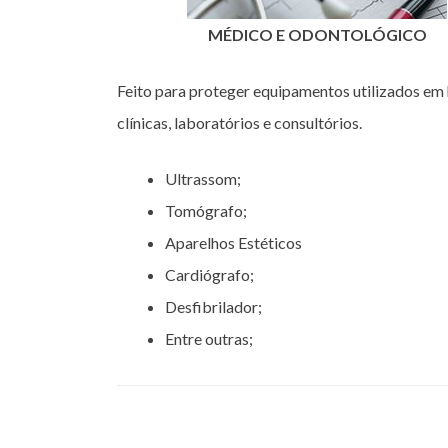
MÉDICO E ODONTOLÓGICO
Feito para proteger equipamentos utilizados em 
clínicas, laboratórios e consultórios.
Ultrassom;
Tomógrafo;
Aparelhos Estéticos
Cardiógrafo;
Desfibrilador;
Entre outras;