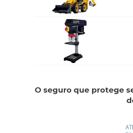
O seguro que protege s
d