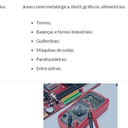
os.
áreas como metalúrgica, têxtil, gráficos, alimentícios.
Tornos;
Balanças e fornos industriais;
Guilhotinas;
Máquinas de solda;
Parafusadeiras;
Entre outras;