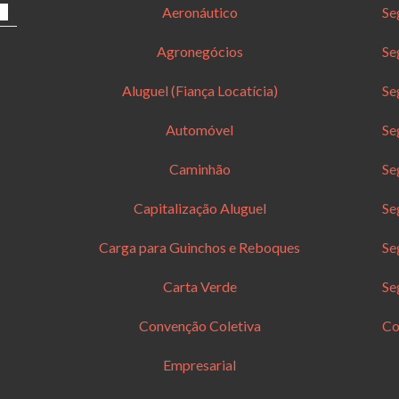
Aeronáutico
Se
Agronegócios
Se
Aluguel (Fiança Locatícia)
Se
Automóvel
Se
Caminhão
Se
Capitalização Aluguel
Se
Carga para Guinchos e Reboques
Se
Carta Verde
Se
Convenção Coletiva
Co
Empresarial