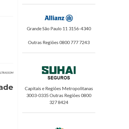
Grande São Paulo 11 3156-4340
Outras Regiões 0800 777 7243
 ULTRASSOM
dade
Capitais e Regiões Metropolitanas
3003-0335 Outras Regiões 0800
327 8424