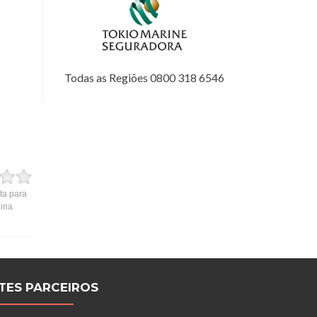
Todas as Regiões 0800 318 6546
ta para
gina
ITES PARCEIROS