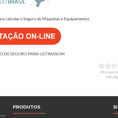
ara calcular o Seguro de Máquinas e Equipamentos
O DE SEGURO PARA ULTRASSOM
Dê a sua no
esta pá
PRODUTOS
S