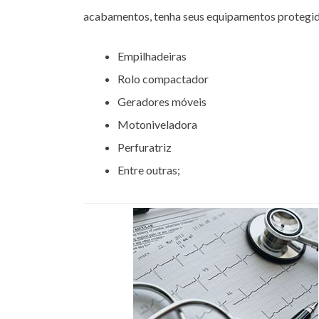
acabamentos, tenha seus equipamentos protegid
Empilhadeiras
Rolo compactador
Geradores móveis
Motoniveladora
Perfuratriz
Entre outras;