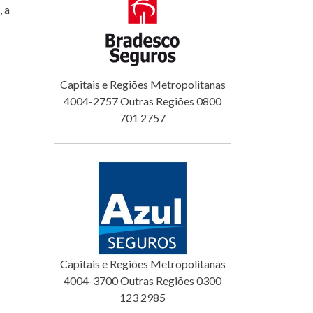
 a
Capitais e Regiões Metropolitanas
4004-2757 Outras Regiões 0800
701 2757
Capitais e Regiões Metropolitanas
4004-3700 Outras Regiões 0300
123 2985