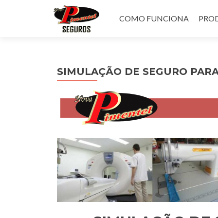
Pular
para
COMO FUNCIONA
PROD
o
conteúdo
SIMULAÇÃO DE SEGURO PAR