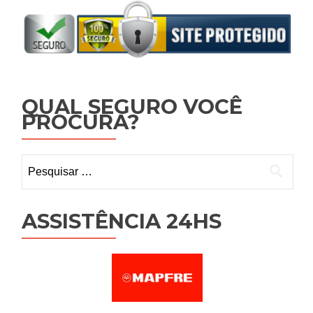
QUAL SEGURO VOCÊ
PROCURA?
Pesquisar
por:
ASSISTÊNCIA 24HS