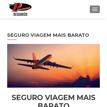
ALTE
SEGURO VIAGEM MAIS BARATO
SEGURO VIAGEM MAIS
BARATO