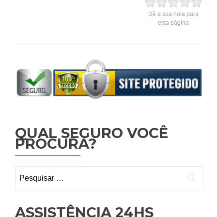
Dê a sua nota para
esta página
QUAL SEGURO VOCÊ
PROCURA?
Pesquisar
por:
ASSISTÊNCIA 24HS