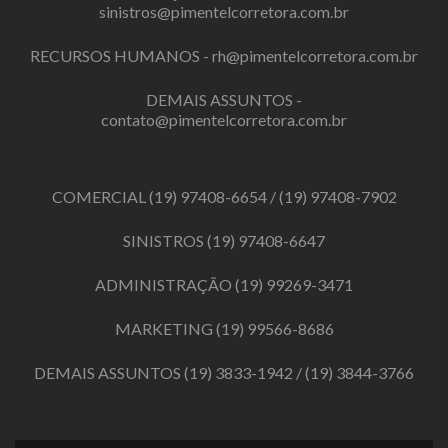
sinistros@pimentelcorretora.com.br
RECURSOS HUMANOS -
rh@pimentelcorretora.com.br
DEMAIS ASSUNTOS -
contato@pimentelcorretora.com.br
COMERCIAL
(19) 97408-6654
/
(19) 97408-7902
SINISTROS
(19) 97408-6647
ADMINISTRAÇÃO
(19) 99269-3471
MARKETING
(19) 99566-8686
DEMAIS ASSUNTOS
(19) 3833-1942
/
(19) 3844-3766