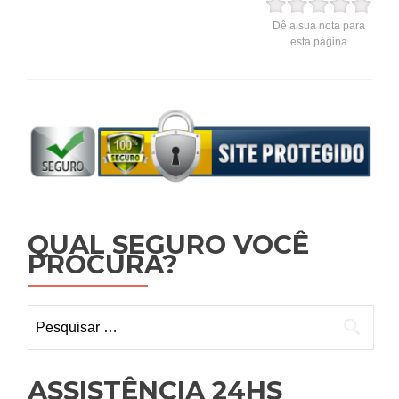
Dê a sua nota para
esta página
QUAL SEGURO VOCÊ
PROCURA?
Pesquisar
por:
ASSISTÊNCIA 24HS