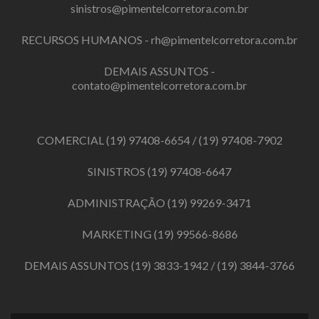
sinistros@pimentelcorretora.com.br
RECURSOS HUMANOS -
rh@pimentelcorretora.com.br
DEMAIS ASSUNTOS -
contato@pimentelcorretora.com.br
COMERCIAL
(19) 97408-6654
/
(19) 97408-7902
SINISTROS
(19) 97408-6647
ADMINISTRAÇÃO
(19) 99269-3471
MARKETING
(19) 99566-8686
DEMAIS ASSUNTOS
(19) 3833-1942
/
(19) 3844-3766