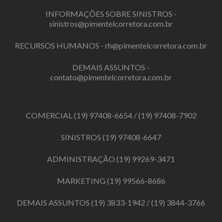
INFORMAÇÕES SOBRE SINISTROS -
sinistros@pimentelcorretora.com.br
RECURSOS HUMANOS -
rh@pimentelcorretora.com.br
DEMAIS ASSUNTOS -
contato@pimentelcorretora.com.br
COMERCIAL
(19) 97408-6654
/
(19) 97408-7902
SINISTROS
(19) 97408-6647
ADMINISTRAÇÃO
(19) 99269-3471
MARKETING
(19) 99566-8686
DEMAIS ASSUNTOS
(19) 3833-1942
/
(19) 3844-3766