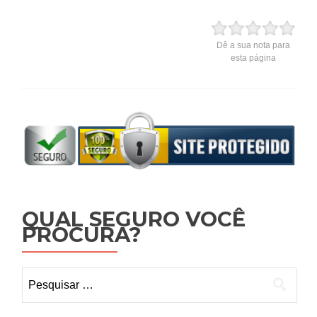
Dê a sua nota para
esta página
QUAL SEGURO VOCÊ
PROCURA?
Pesquisar
por: