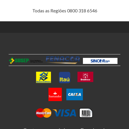
Todas as Regiões 0800 318 6546