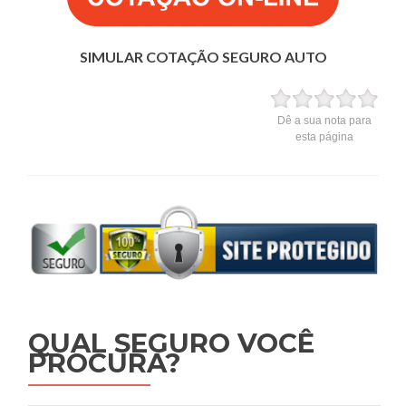
SIMULAR COTAÇÃO SEGURO AUTO
Dê a sua nota para
esta página
QUAL SEGURO VOCÊ
PROCURA?