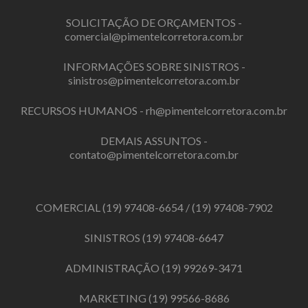
SOLICITAÇÃO DE ORÇAMENTOS -
comercial@pimentelcorretora.com.br
INFORMAÇÕES SOBRE SINISTROS -
sinistros@pimentelcorretora.com.br
RECURSOS HUMANOS -
rh@pimentelcorretora.com.br
DEMAIS ASSUNTOS -
contato@pimentelcorretora.com.br
COMERCIAL
(19) 97408-6654
/
(19) 97408-7902
SINISTROS
(19) 97408-6647
ADMINISTRAÇÃO
(19) 99269-3471
MARKETING
(19) 99566-8686