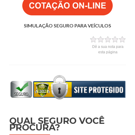
SIMULAÇÃO SEGURO PARA VEÍCULOS
Dê a sua nota para
esta página
QUAL SEGURO VOCÊ
PROCURA?