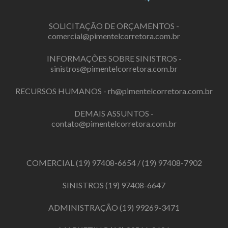
SOLICITAÇÃO DE ORÇAMENTOS -
comercial@pimentelcorretora.com.br
INFORMAÇÕES SOBRE SINISTROS -
sinistros@pimentelcorretora.com.br
RECURSOS HUMANOS -
rh@pimentelcorretora.com.br
DEMAIS ASSUNTOS -
contato@pimentelcorretora.com.br
COMERCIAL
(19) 97408-6654
/
(19) 97408-7902
SINISTROS
(19) 97408-6647
ADMINISTRAÇÃO
(19) 99269-3471