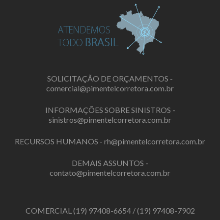
SOLICITAÇÃO DE ORÇAMENTOS -
comercial@pimentelcorretora.com.br
INFORMAÇÕES SOBRE SINISTROS -
sinistros@pimentelcorretora.com.br
RECURSOS HUMANOS -
rh@pimentelcorretora.com.br
DEMAIS ASSUNTOS -
contato@pimentelcorretora.com.br
COMERCIAL
(19) 97408-6654
/
(19) 97408-7902