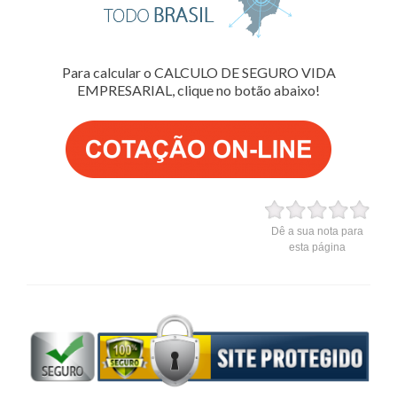
Para calcular o CALCULO DE SEGURO VIDA
EMPRESARIAL, clique no botão abaixo!
Dê a sua nota para
esta página