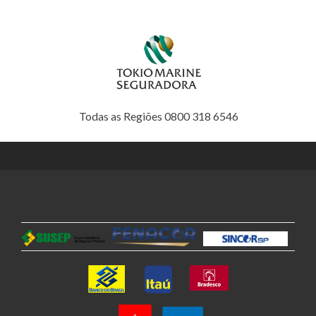
Todas as Regiões 0800 318 6546