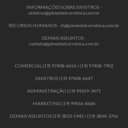
INFORMAÇÕES SOBRE SINISTROS -
sinistros@pimentelcorretora.com.br
RECURSOS HUMANOS -
rh@pimentelcorretora.com.br
DEMAIS ASSUNTOS -
contato@pimentelcorretora.com.br
COMERCIAL
(19) 97408-6654
/
(19) 97408-7902
SINISTROS
(19) 97408-6647
ADMINISTRAÇÃO
(19) 99269-3471
MARKETING
(19) 99566-8686
DEMAIS ASSUNTOS
(19) 3833-1942
/
(19) 3844-3766