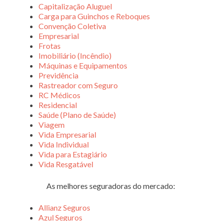
Capitalização Aluguel
Carga para Guinchos e Reboques
Convenção Coletiva
Empresarial
Frotas
Imobiliário (Incêndio)
Máquinas e Equipamentos
Previdência
Rastreador com Seguro
RC Médicos
Residencial
Saúde (Plano de Saúde)
Viagem
Vida Empresarial
Vida Individual
Vida para Estagiário
Vida Resgatável
As melhores seguradoras do mercado:
Allianz Seguros
Azul Seguros