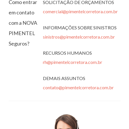
Como entrar
SOLICITAÇÃO DE ORÇAMENTOS
comercial@pimentelcorretora.com.br
em contato
com a NOVA
INFORMAÇÕES SOBRE SINISTROS
PIMENTEL
sinistros@pimentelcorretora.com.br
Seguros?
RECURSOS HUMANOS
rh@pimentelcorretora.com.br
DEMAIS ASSUNTOS
contato@pimentelcorretora.com.br