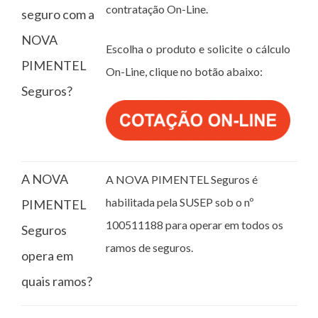
contratação On-Line.
seguro com a
NOVA
Escolha o produto e solicite o cálculo
PIMENTEL
On-Line, clique no botão abaixo:
Seguros?
A NOVA
A NOVA PIMENTEL Seguros é
habilitada pela SUSEP sob o nº
PIMENTEL
100511188 para operar em todos os
Seguros
ramos de seguros.
opera em
quais ramos?