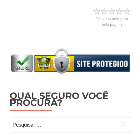
Dê a sua nota para
esta página
QUAL SEGURO VOCÊ
PROCURA?
Pesquisar
por: