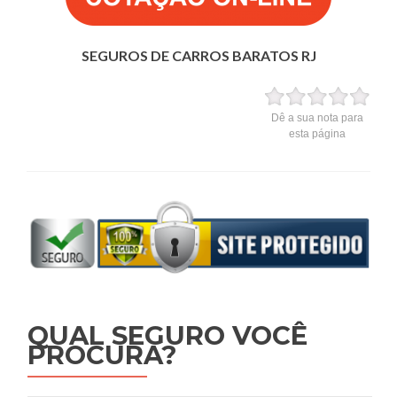
SEGUROS DE CARROS BARATOS RJ
Dê a sua nota para
esta página
QUAL SEGURO VOCÊ
PROCURA?