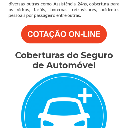
diversas outras como Assistência 24hs, cobertura para
os vidros, faróis, lanternas, retrovisores, acidentes
pessoais por passageiro entre outras.
Coberturas do Seguro
de Automóvel