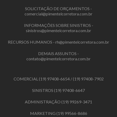
SOLICITAÇÃO DE ORÇAMENTOS -
comercial@pimentelcorretora.com.br
INFORMAÇÕES SOBRE SINISTROS -
sinistros@pimentelcorretora.com.br
RECURSOS HUMANOS -
rh@pimentelcorretora.com.br
DEMAIS ASSUNTOS -
contato@pimentelcorretora.com.br
COMERCIAL
(19) 97408-6654
/
(19) 97408-7902
SINISTROS
(19) 97408-6647
ADMINISTRAÇÃO
(19) 99269-3471
MARKETING
(19) 99566-8686