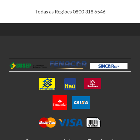
Todas as Regiões 0800 318 6546