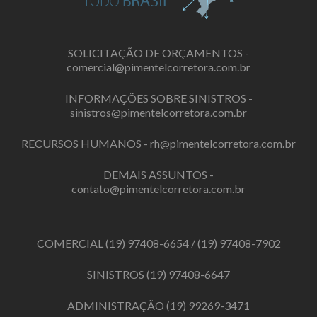
SOLICITAÇÃO DE ORÇAMENTOS -
comercial@pimentelcorretora.com.br
INFORMAÇÕES SOBRE SINISTROS -
sinistros@pimentelcorretora.com.br
RECURSOS HUMANOS -
rh@pimentelcorretora.com.br
DEMAIS ASSUNTOS -
contato@pimentelcorretora.com.br
COMERCIAL
(19) 97408-6654
/
(19) 97408-7902
SINISTROS
(19) 97408-6647
ADMINISTRAÇÃO
(19) 99269-3471