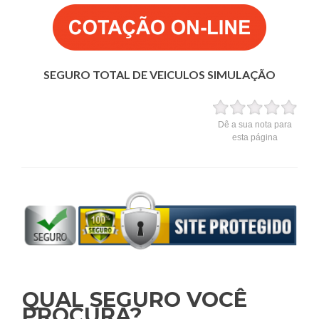
SEGURO TOTAL DE VEICULOS SIMULAÇÃO
Dê a sua nota para
esta página
QUAL SEGURO VOCÊ
PROCURA?