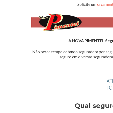
Solicite um
orçament
A NOVA PIMENTEL Seg
Não perca tempo cotando seguradora por segu
seguro em diversas seguradoras
Qual segur