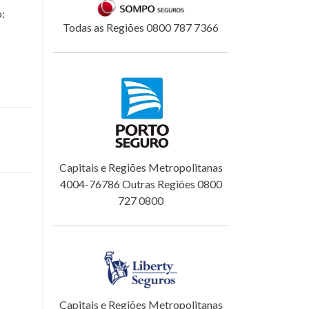
o:
Todas as Regiões 0800 787 7366
Capitais e Regiões Metropolitanas
4004-76786 Outras Regiões 0800
727 0800
Capitais e Regiões Metropolitanas