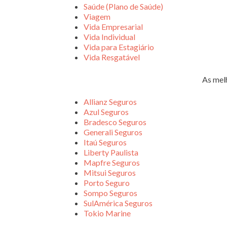
Saúde (Plano de Saúde)
Viagem
Vida Empresarial
Vida Individual
Vida para Estagiário
Vida Resgatável
As mel
Allianz Seguros
Azul Seguros
Bradesco Seguros
Generali Seguros
Itaú Seguros
Liberty Paulista
Mapfre Seguros
Mitsui Seguros
Porto Seguro
Sompo Seguros
SulAmérica Seguros
Tokio Marine