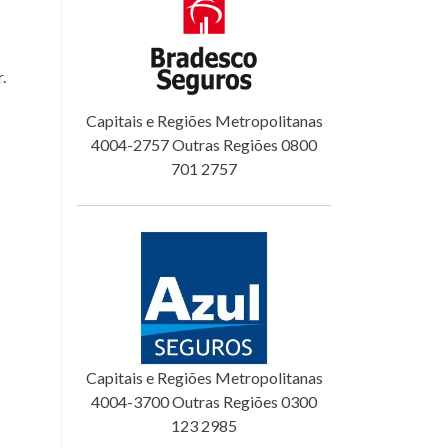
.
Capitais e Regiões Metropolitanas
4004-2757 Outras Regiões 0800
701 2757
Capitais e Regiões Metropolitanas
4004-3700 Outras Regiões 0300
123 2985