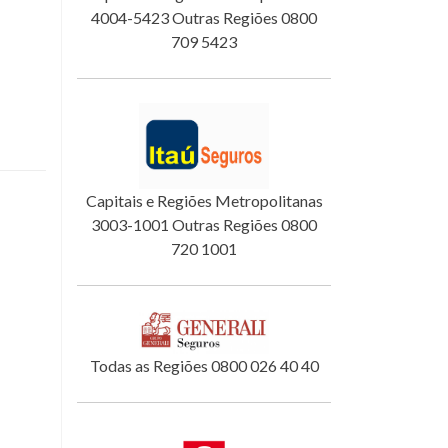
4004-5423 Outras Regiões 0800
709 5423
Capitais e Regiões Metropolitanas
3003-1001 Outras Regiões 0800
720 1001
Todas as Regiões 0800 026 40 40