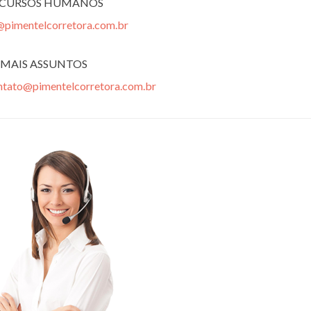
ECURSOS HUMANOS
@pimentelcorretora.com.br
MAIS ASSUNTOS
ntato@pimentelcorretora.com.br