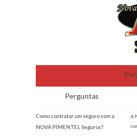
Per
Perguntas
Como contratar um seguro com a
A 
co
NOVA PIMENTEL Seguros?