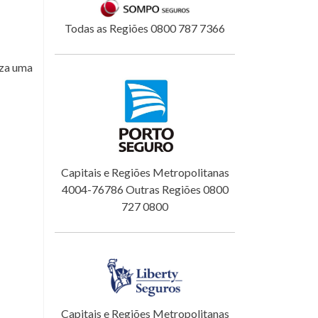
Todas as Regiões 0800 787 7366
iza uma
Capitais e Regiões Metropolitanas
4004-76786 Outras Regiões 0800
727 0800
Capitais e Regiões Metropolitanas