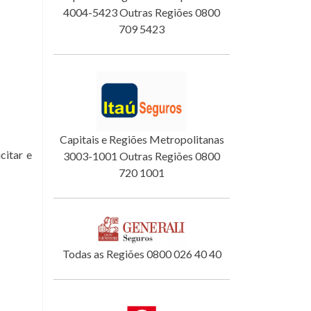
4004-5423 Outras Regiões 0800
709 5423
Capitais e Regiões Metropolitanas
itar e
3003-1001 Outras Regiões 0800
720 1001
Todas as Regiões 0800 026 40 40