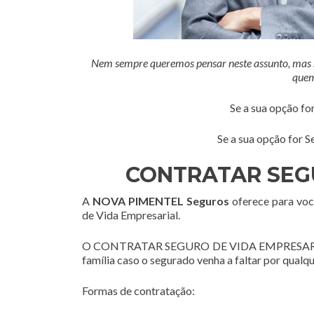
Nem sempre queremos pensar neste assunto, mas se
quem
Se a sua opção fo
Se a sua opção for S
CONTRATAR SEG
A
NOVA PIMENTEL Seguros
oferece para voc
de Vida Empresarial.
O CONTRATAR SEGURO DE VIDA EMPRESARIAL tem
família caso o segurado venha a faltar por qualq
Formas de contratação: