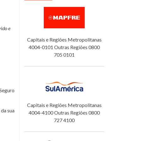
ido e
Capitais e Regiões Metropolitanas
4004-0101 Outras Regiões 0800
705 0101
 Seguro
Capitais e Regiões Metropolitanas
da sua
4004-4100 Outras Regiões 0800
727 4100