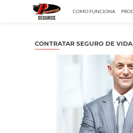
Pular
para
COMO FUNCIONA
PROD
o
conteúdo
CONTRATAR SEGURO DE VIDA