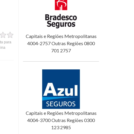
Capitais e Regiões Metropolitanas
ta para
4004-2757 Outras Regiões 0800
gina
701 2757
Capitais e Regiões Metropolitanas
4004-3700 Outras Regiões 0300
123 2985