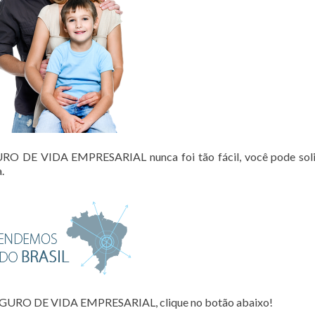
 DE VIDA EMPRESARIAL nunca foi tão fácil, você pode solic
.
GURO DE VIDA EMPRESARIAL, clique no botão abaixo!