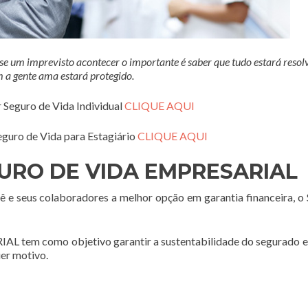
 um imprevisto acontecer o importante é saber que tudo estará resolv
 a gente ama estará protegido.
r Seguro de Vida Individual
CLIQUE AQUI
eguro de Vida para Estagiário
CLIQUE AQUI
URO DE VIDA EMPRESARIAL
ê e seus colaboradores a melhor opção em garantia financeira, o
 como objetivo garantir a sustentabilidade do segurado e 
uer motivo.