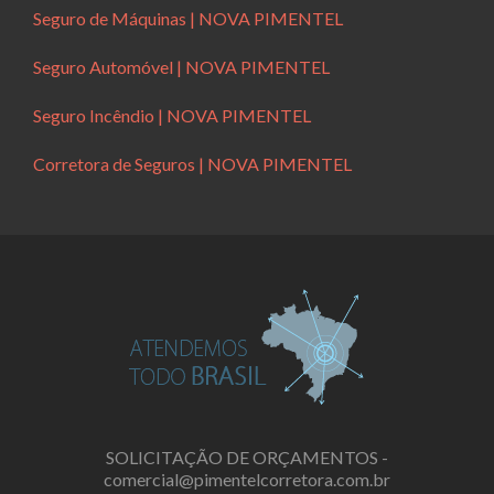
Seguro de Máquinas | NOVA PIMENTEL
Seguro Automóvel | NOVA PIMENTEL
Seguro Incêndio | NOVA PIMENTEL
Corretora de Seguros | NOVA PIMENTEL
SOLICITAÇÃO DE ORÇAMENTOS -
comercial@pimentelcorretora.com.br