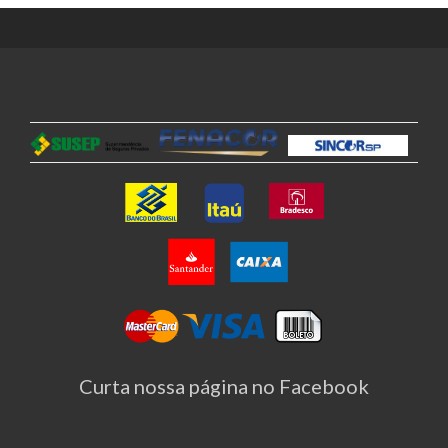
Curta nossa página no Facebook