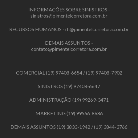
INFORMAÇÕES SOBRE SINISTROS -
sinistros@pimentelcorretora.com.br
RECURSOS HUMANOS -
rh@pimentelcorretora.com.br
DEMAIS ASSUNTOS -
contato@pimentelcorretora.com.br
COMERCIAL
(19) 97408-6654
/
(19) 97408-7902
SINISTROS
(19) 97408-6647
ADMINISTRAÇÃO
(19) 99269-3471
MARKETING
(19) 99566-8686
DEMAIS ASSUNTOS
(19) 3833-1942
/
(19) 3844-3766