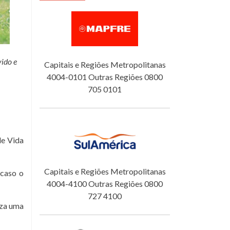
ido e
Capitais e Regiões Metropolitanas
4004-0101 Outras Regiões 0800
705 0101
de Vida
Capitais e Regiões Metropolitanas
caso o
4004-4100 Outras Regiões 0800
727 4100
iza uma