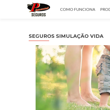
Pular
para
COMO FUNCIONA
PROD
o
conteúdo
SEGUROS SIMULAÇÃO VIDA