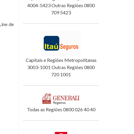
4004-5423 Outras Regiões 0800
709 5423
Line de
Capitais e Regiões Metropolitanas
3003-1001 Outras Regiões 0800
720 1001
Todas as Regiões 0800 026 40 40