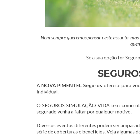
Nem sempre queremos pensar neste assunto, mas se
quem
Se a sua opção for Segu
SEGURO
A
NOVA PIMENTEL Seguros
oferece para você
Individual.
O SEGUROS SIMULAÇÃO VIDA tem como objetivo
segurado venha a faltar por qualquer motivo.
Diversos eventos diferentes podem ser amparad
série de coberturas e benefícios. Veja algumas de