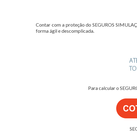
Contar com a proteção do SEGUROS SIMULAÇÃO V
forma ágil e descomplicada.
Para calcular o SEGU
SE