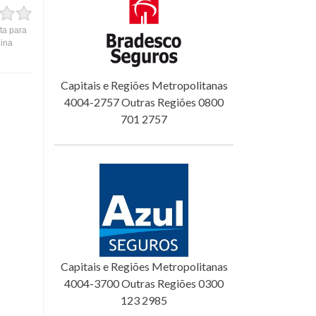
ta para
gina
Capitais e Regiões Metropolitanas
4004-2757 Outras Regiões 0800
701 2757
Capitais e Regiões Metropolitanas
4004-3700 Outras Regiões 0300
123 2985