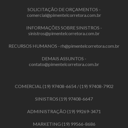
SOLICITAÇÃO DE ORÇAMENTOS -
comercial@pimentelcorretora.com.br
INFORMAÇÕES SOBRE SINISTROS -
sinistros@pimentelcorretora.com.br
RECURSOS HUMANOS -
rh@pimentelcorretora.com.br
DEMAIS ASSUNTOS -
contato@pimentelcorretora.com.br
COMERCIAL
(19) 97408-6654
/
(19) 97408-7902
SINISTROS
(19) 97408-6647
ADMINISTRAÇÃO
(19) 99269-3471
MARKETING
(19) 99566-8686