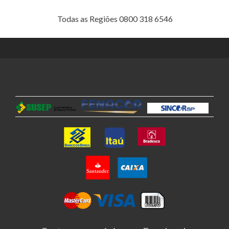
Todas as Regiões 0800 318 6546