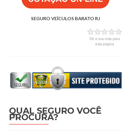
SEGURO VEÍCULOS BARATO RJ
Dê a sua nota para
esta página
QUAL SEGURO VOCÊ
PROCURA?